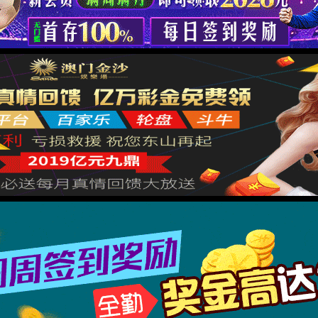
行业资讯
您现在的位置：
首页
>
行业资讯
> ca88官方网站开展生产安
ca88官方网站开展生产安全及消
发布日期：2025-03-29 浏览次数：1
昨日，ca88官方网站邀请两位专业培训师，在公司内部培训车间开展了一场1
工踊跃参与。
培训师先讲解车间生产安全隐患，如设备操作不当、物料存放不合理的危害、
了实际案例给员工讲解并加深员工认知；又介绍火灾成因、发展阶段及灭火器使
实操环节，培训师演示灭火器“一提二拔三握四压”的使用步骤，员工们在指
时，培训师传授火灾逃生知识，组织逃生模拟演练，员工们迅速疏散至安全区域
通过此次培训，员工掌握了生产安全知识与消防技能，企业安全防范水平得到提
训，筑牢安全防线。