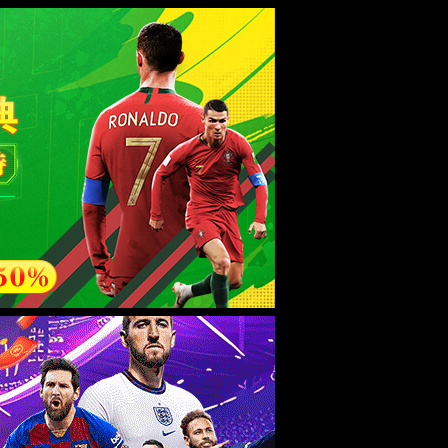
在线留言
联系我们