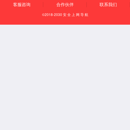
PZ973H/X电动刀闸阀
电动盲板阀
PZ配水闸阀
星形卸料器
除尘放散阀
电液动鄂式闸门
鄂式闸门
电动锁风气卸灰阀
DYSF扇形闸门