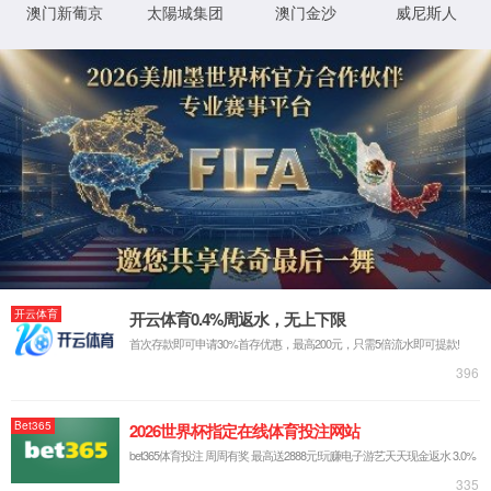
冶金非标阀
产品展示
您现在的位
气动钟形卸灰阀
卸灰阀
钟罩阀
球面偏置式气动钟阀
二位四通分料阀
方风门
电动盲板阀型号-厂
伞齿轮暗杆刀闸阀
正面防爆阀
电动插 板阀