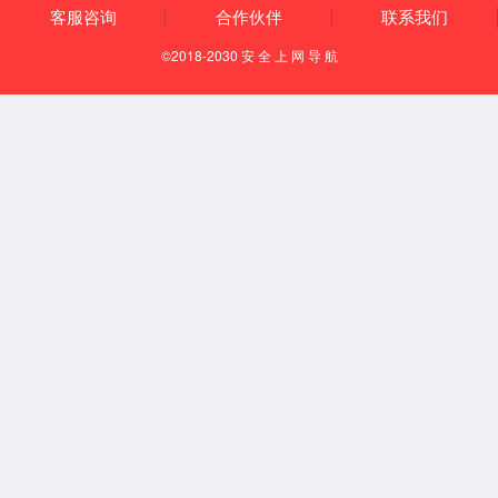
PZ973H/X电动刀闸阀
电动盲板阀
PZ配水闸阀
星形卸料器
除尘放散阀
电液动鄂式闸门
鄂式闸门
电动锁风气卸灰阀
DYSF扇形闸门