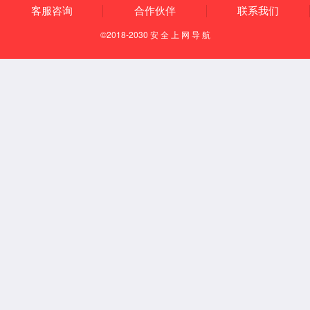
相关文章
RELATED ARTICLES
电动调节蝶阀的产品用途
常规阀门有哪些材料要求！
铸铁镶铜闸门的购买有哪些方
法？
气动刀型闸阀的七大注意事项
阀门产业必然进入创新阶段
燃气平板闸阀使用、维护、保养
及注意事项
ca88官方网站教您闸门口径选择
步骤
企业离不开互联网
百叶阀的使用要求有哪些？
套筒阀安装和调试和安装之前需
要做哪些准备工作？
产品展示
您现在的位置:
首页
>
产品展示
>
通风蝶阀
>74DD圆风
门，烟风管道风门