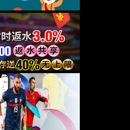
2023-08-14
ap
59号-2