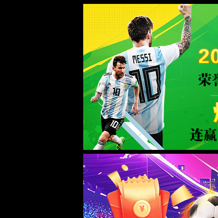
ca88(中国区)唯一官方网站
网站首页
关于我们
产品展示
PRODUCT DISPLAY