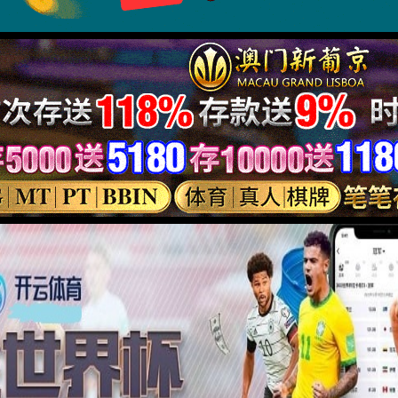
不锈钢渠道闸门的价格如何计算？
下一页
末页
2026 ca88官方唯一网站(www.guofeifm.com) 版权所有 总访问量：
561234
GoogleSitem
：温州市瓯北镇铺一工业区 技术支持：
环保在线
管理登陆
备案号：
浙ICP备130239