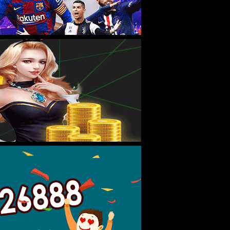
2026-04-25
2025-07-03
2025-03-25
2025-02-28
2025-02-26
2025-02-24
2024-05-29
2024-03-29
2023-11-06