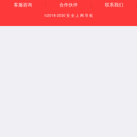
百叶阀的使用要求有哪些？
电动调节高温蝶阀新产品出售
ca88官方网站教您闸门口径选择步骤
铸铁镶铜闸门的形式需要怎样选择？
不锈钢美标截止阀
教你正确使用高温蝶阀技术
PZ 型配水闸阀改进设计理念