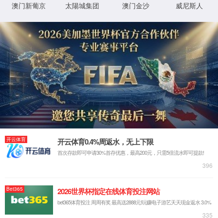
水力控制阀
技术支持
您现在的
通风蝶阀
污水处理阀
冶金非标阀
动通风蝶阀正确合理选型和
高压角式截止阀
选用电动通风蝶阀需要注
不锈钢阀
1.抉择进出料口：各进山
Q41F球阀
2.抉择机型：链速确定后
力抉择，必需指出，抉择稍
陶瓷阀
3.加速比及装配型式。抉
电动蝶阀
风蝶阀驱动装配 装配有：
氧气阀