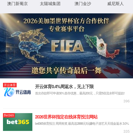
产品展示
您现在的位
一片式球阀
电动不锈钢法兰球阀
不锈钢歪型过器
不锈钢手动球阀
不锈钢三通球阀
不锈钢球阀
不锈钢气动球阀
不锈钢美标截止阀
不锈钢进口球阀