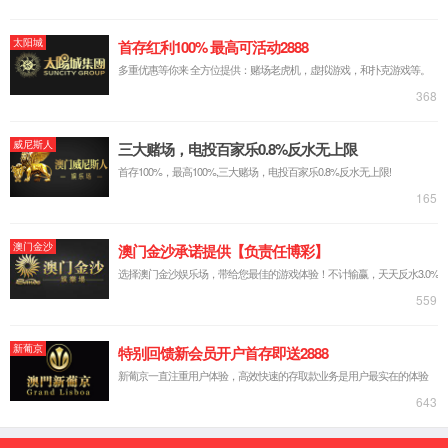
不锈钢截止阀
详细介绍
不锈钢法兰闸阀
产品名称： SG41H不锈钢Y型
查看更多
产品型号： SG41H
产品特点： Y型过滤器概述：
相关文章
泄压阀、定水位阀和水泵等设
RELATED ARTICLES
不锈钢Y型过滤器概述：
Y型过滤器用于水、
ca88官方网站提供客户选择阀门时技
阀、泄压阀、定水位阀
～30目/cm2,用气滤网采
电动通风蝶阀是由什么驱动的？
术要求
不锈钢Y型过
该产品安装于进水管路中各配
电动通风蝶阀与手动通风蝶阀的区别
密闭式斜插板阀图纸尺寸
在哪里？