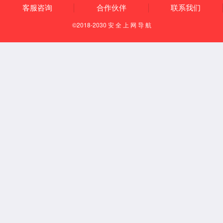
产品关键词；一片不锈钢球阀，
百叶阀的使用要求有哪些？
不锈钢对夹式球閥，不锈钢气动
侧三通分料阀+三通分料阀参数介绍
选择-中国*浙江ca88官方
保障各客户利益和阀门质量情
铸铁镶铜闸门的形式需要怎样选择？
丰富经验，根据我们的生产技
浙江ca88官方网站有限公司总
ca88官方网站教你怎么表示4分阀门
地址；温州市永嘉县江北街道
； 传真；
Enterprise development and staff are
标准
手机； （徐国勇） （甘好珠
不锈钢渠道闸门安装前需要做的准备
closely linked
则留于过滤桶内，使各类阀门
是什么？