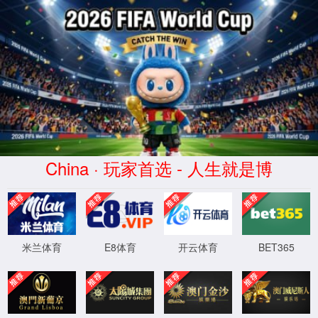
ca88(中国区)唯一官方网站
网站首页
关于我们
产品展示
行业资讯
产品展示
PRODUCT DISPLAY
通风蝶阀